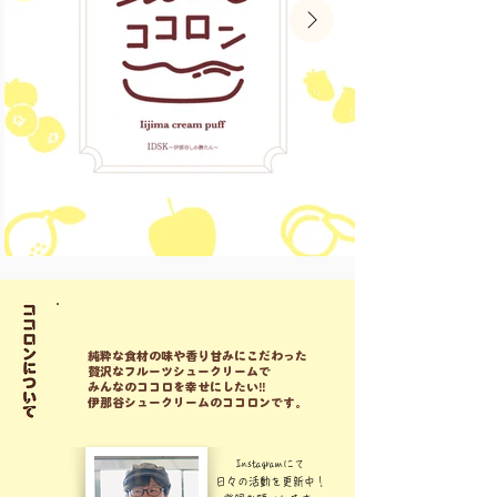
純粋な食材の味や香り甘みにこだわった
贅沢なフルーツシュークリームで
みんなのココロを幸せにしたい‼️
伊那谷シュークリームのココロンです。
Instagramにて
日々の活動を更新中！