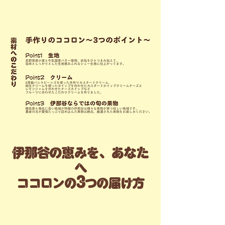
伊那谷の恵みを、あなた
へ
3
ココロンの
つの届け方