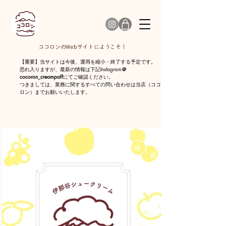
ココロンのWebサイトにようこそ！
【重要】当サイトは今後、運用を縮小・終了する予定です。
恐れ入りますが、最新の情報は下記Instagram
＠
cocoron_creampaff
にてご確認ください。
​つきましては、業務に関するすべての問い合わせは当店（ココ
ロン）までお願いいたします。