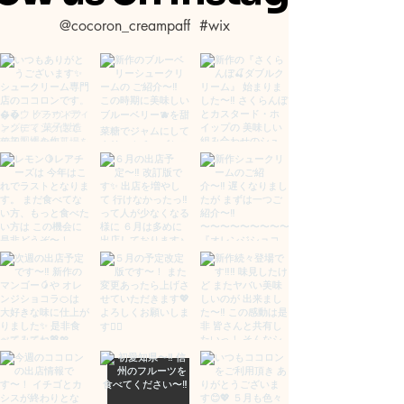
@cocoron_creampaff
#wix